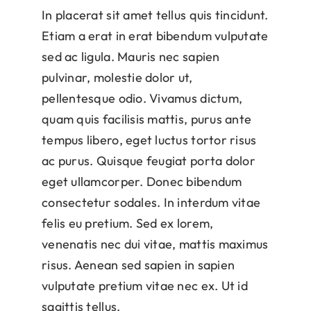
In placerat sit amet tellus quis tincidunt.
Etiam a erat in erat bibendum vulputate
sed ac ligula. Mauris nec sapien
pulvinar, molestie dolor ut,
pellentesque odio. Vivamus dictum,
quam quis facilisis mattis, purus ante
tempus libero, eget luctus tortor risus
ac purus. Quisque feugiat porta dolor
eget ullamcorper. Donec bibendum
consectetur sodales. In interdum vitae
felis eu pretium. Sed ex lorem,
venenatis nec dui vitae, mattis maximus
risus. Aenean sed sapien in sapien
vulputate pretium vitae nec ex. Ut id
sagittis tellus.